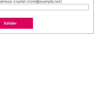
adresse courriel (nom@example.net)
Valider