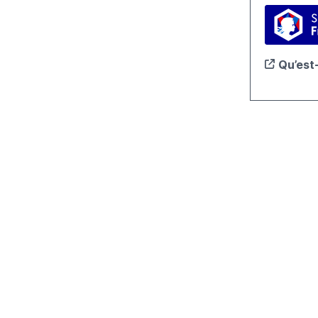
S’identi
Qu’est