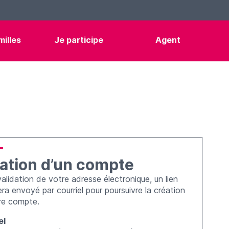
illes
Je participe
Agent
*
ation d’un compte
alidation de votre adresse électronique, un lien
ra envoyé par courriel pour poursuivre la création
re compte.
el