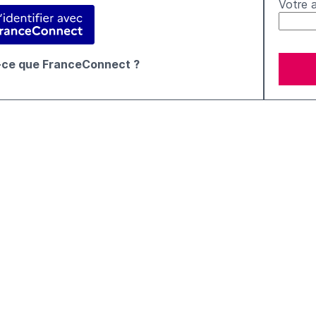
Votre 
fier avec FranceConnect
-ce que FranceConnect ?